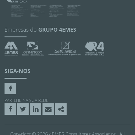
Empresas do
GRUPO 4EMES
SIGA-NOS
Facebook
PARTLHE NA SUA REDE
Facebook
Twitter
Linkedin
Email
Share
Copyright © 2026 4EMES Consultores Associados . All