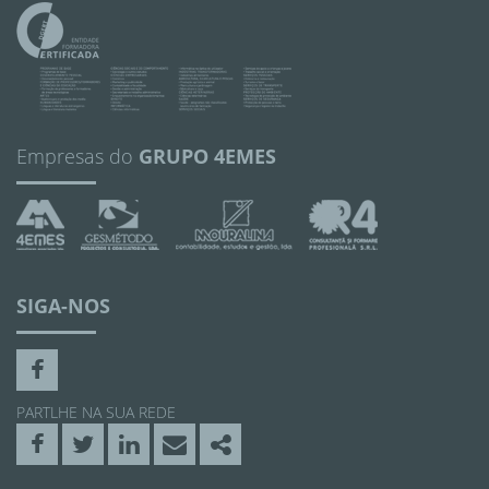
Empresas do
GRUPO 4EMES
SIGA-NOS
Facebook
PARTLHE NA SUA REDE
Facebook
Twitter
Linkedin
Email
Share