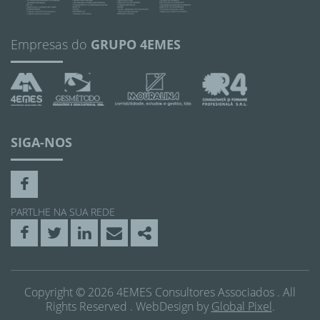
Empresas do
GRUPO 4EMES
SIGA-NOS
Facebook
PARTLHE NA SUA REDE
Facebook
Twitter
Linkedin
Email
Share
Copyright © 2026 4EMES Consultores Associados . All
Rights Reserved . WebDesign by
Global Pixel
.