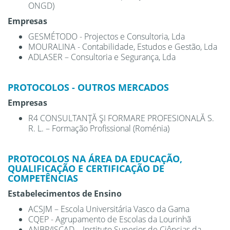
ONGD)
​Empresas
GESMÉTODO - Projectos e Consultoria, Lda
MOURALINA - Contabilidade, Estudos e Gestão, Lda
ADLASER – Consultoria e Segurança, Lda
PROTOCOLOS - OUTROS MERCADOS
Empresas
R4 CONSULTANŢĂ ŞI FORMARE PROFESIONALĂ S.
R. L. – Formação Profissional (Roménia)
PROTOCOLOS NA ÁREA DA EDUCAÇÃO,
QUALIFICAÇÃO E CERTIFICAÇÃO DE
COMPETÊNCIAS
Estabelecimentos de Ensino
ACSJM – Escola Universitária Vasco da Gama
CQEP - Agrupamento de Escolas da Lourinhã
ANBP/ISCAD – Instituto Superior de Ciências da