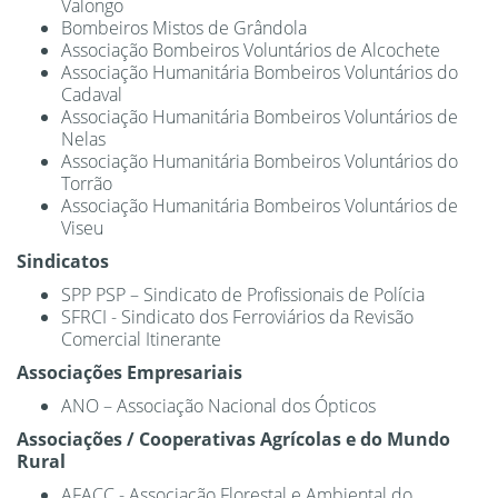
Valongo
Bombeiros Mistos de Grândola
Associação Bombeiros Voluntários de Alcochete
Associação Humanitária Bombeiros Voluntários do
Cadaval
Associação Humanitária Bombeiros Voluntários de
Nelas
Associação Humanitária Bombeiros Voluntários do
Torrão
Associação Humanitária Bombeiros Voluntários de
Viseu
Sindicatos
SPP PSP – Sindicato de Profissionais de Polícia
SFRCI - Sindicato dos Ferroviários da Revisão
Comercial Itinerante
​Associações Empresariais
ANO – Associação Nacional dos Ópticos
​Associações / Cooperativas Agrícolas e do Mundo
Rural
AFACC - Associação Florestal e Ambiental do