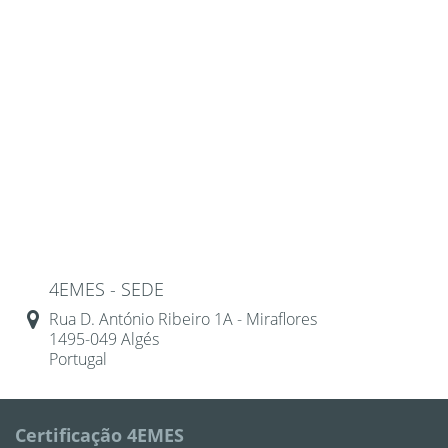
4EMES - SEDE
Rua D. António Ribeiro 1A - Miraflores
1495-049 Algés
Portugal
Certificação 4EMES